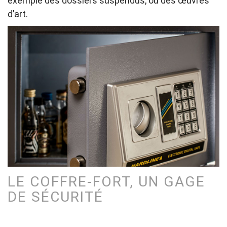
exemple des dossiers suspendus, ou des œuvres
d’art.
LE COFFRE-FORT, UN GAGE
DE SÉCURITÉ