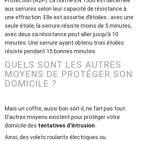
Protection (A2P). La norme EN 1300 est décernée
aux serrures selon leur capacité de résistance à
une effraction. Elle est assortie d’étoiles : avec une
seule étoile, la serrure résiste moins de 5 minutes,
avec deux sa résistance peut aller jusqu’à 10
minutes. Une serrure ayant obtenu trois étoiles
résiste pendant 15 bonnes minutes.
QUELS SONT LES AUTRES
MOYENS DE PROTÉGER SON
DOMICILE ?
Mais un coffre, aussi bon soit-il, ne fait pas tout.
D’autres moyens existent pour protéger votre
domicile des
tentatives d’intrusion
.
Ainsi, des volets roulants électriques ou