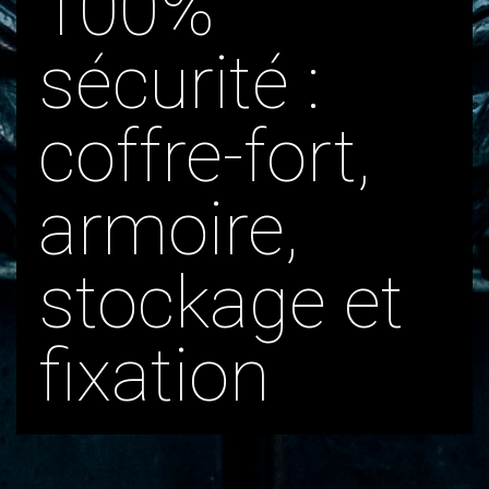
100%
sécurité :
coffre-fort,
armoire,
stockage et
fixation